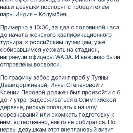
наши девушки поспорят с победителем
пары Индия – Колумбия.
Примерно в 10:30, за два с половиной часа
до начала женского квалификационного
турнира, к российским лучницам, уже
собиравшимся уезжать на стадион,
нагрянули офицеры WADA. И вежливо были
отправлены восвояси.
По графику забор допинг-проб у Туяны
Дашидоржиевой, Инны Степановой и
Ксении Перовой должен был произойти с 6
до 7 утра. Задерживаться в Олимпийской
деревне, рискуя опоздать к началу
соревнований или скомкать подготовку к
ним, естественно, никто не собирался. Но
нервы девушкам этот внеплановый визит