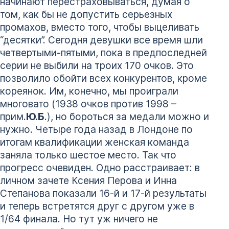
начинают перестраховываться, думая о
том, как бы не допустить серьезных
промахов, вместо того, чтобы выцеливать
“десятки”. Сегодня девушки все время шли
четвертыми-пятыми, пока в предпоследней
серии не выбили на троих 170 очков. Это
позволило обойти всех конкурентов, кроме
кореянок. Им, конечно, мы проиграли
многовато (1938 очков против 1998 –
прим.
Ю.Б
.), но бороться за медали можно и
нужно. Четыре года назад в Лондоне по
итогам квалификации женская команда
заняла только шестое место. Так что
прогресс очевиден. Одно расстраивает: в
личном зачете Ксения Перова и Инна
Степанова показали 16-й и 17-й результаты
и теперь встретятся друг с другом уже в
1/64 финала. Но тут уж ничего не