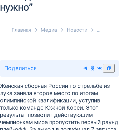
нужно”
Главная
Медиа
Новости
Поделиться
Женская сборная России по стрельбе из
лука заняла второе место по итогам
олимпийской квалификации, уступив
только команде Южной Кореи. Этот
результат позволит действующим
чемпионкам мира пропустить первый раунд
плей-офф. За выход в полуфинал 7 августа