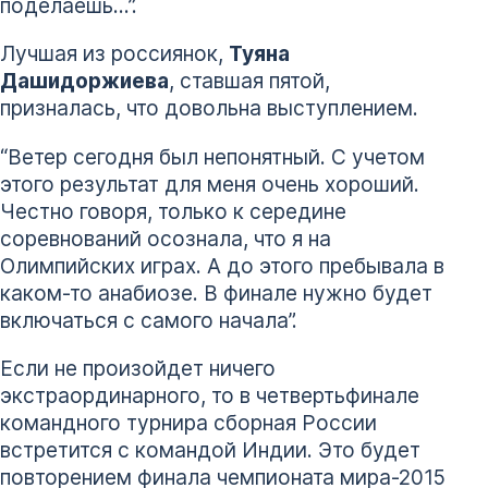
поделаешь…”.
Лучшая из россиянок,
Туяна
Дашидоржиева
, ставшая пятой,
призналась, что довольна выступлением.
“Ветер сегодня был непонятный. С учетом
этого результат для меня очень хороший.
Честно говоря, только к середине
соревнований осознала, что я на
Олимпийских играх. А до этого пребывала в
каком-то анабиозе. В финале нужно будет
включаться с самого начала”.
Если не произойдет ничего
экстраординарного, то в четвертьфинале
командного турнира сборная России
встретится с командой Индии. Это будет
повторением финала чемпионата мира-2015