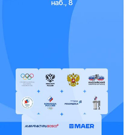
наб., 8