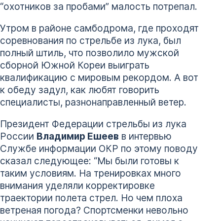
“охотников за пробами” малость потрепал.
Утром в районе самбодрома, где проходят
соревнования по стрельбе из лука, был
полный штиль, что позволило мужской
сборной Южной Кореи выиграть
квалификацию с мировым рекордом. А вот
к обеду задул, как любят говорить
специалисты, разнонаправленный ветер.
Президент Федерации стрельбы из лука
России
Владимир Ешеев
в интервью
Службе информации ОКР по этому поводу
сказал следующее: “Мы были готовы к
таким условиям. На тренировках много
внимания уделяли корректировке
траектории полета стрел. Но чем плоха
ветреная погода? Спортсменки невольно