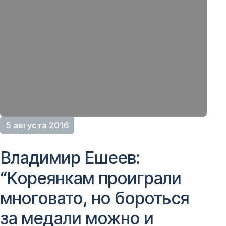
5 августа 2016
Владимир Ешеев:
“Кореянкам проиграли
многовато, но бороться
за медали можно и