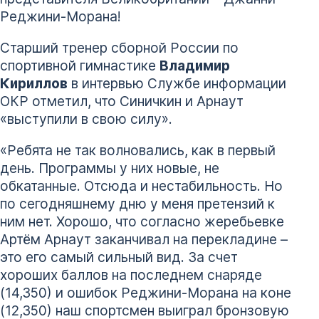
Реджини-Морана!
Старший тренер сборной России по
спортивной гимнастике
Владимир
Кириллов
в интервью Службе информации
ОКР отметил, что Синичкин и Арнаут
«выступили в свою силу».
«Ребята не так волновались, как в первый
день. Программы у них новые, не
обкатанные. Отсюда и нестабильность. Но
по сегодняшнему дню у меня претензий к
ним нет. Хорошо, что согласно жеребьевке
Артём Арнаут заканчивал на перекладине –
это его самый сильный вид. За счет
хороших баллов на последнем снаряде
(14,350) и ошибок Реджини-Морана на коне
(12,350) наш спортсмен выиграл бронзовую