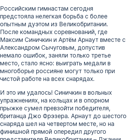
Российским гимнастам сегодня
предстояла нелегкая борьба с более
опытным дуэтом из Великобритании.
После командных соревнований, где
Максим Синичкин и Артём Арнаут вместе с
Александром Сычуговым, допустив
немало ошибок, заняли только третье
место, стало ясно: выиграть медали в
многоборье россияне могут только при
чистой работе на всех снарядах.
И это им удалось! Синичкин в вольных
упражнениях, на кольцах и в опорном
прыжке сумел превзойти победителя,
британца Джо Фрэзера. Арнаут до шестого
снаряда шел на четвертом месте, но на
финишной прямой опередил другого
представителя Великобритании – Джанни