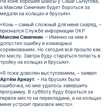
На коне хорошие шансы у Саши Сычугова,
а Максим Синичкин будет бороться за
медали на кольцах и брусьях».
«Конь – самый сложный для меня снаряд, –
признался Службе информации ОКР
Максим Синичкин
. – Именно на нем я
допустил ошибку в командных
соревнованиях. Но сегодня всё прошло как
по маслу. Завтра буду стараться попасть в
тройку на кольцах и брусьях».
«Я тоже доволен выступлением, – заявил
Артём Арнаут
. – На брусьях была
ошибочка, но мне удалось завершить
программу. В субботу буду бороться за
первое место на перекладине, а на кольцах
меня устроит призовое место».