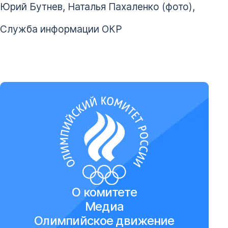
Юрий Бутнев, Наталья Пахаленко (фото),
Служба информации ОКР
О комитете
Медиа
Олимпийское движение