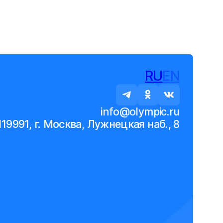
RU
EN
info@olympic.ru
119991, г. Москва, Лужнецкая наб., 8