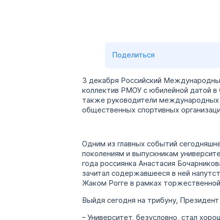
Поделиться
3 декабря Российский Международный
коллектив РМОУ с юбилейной датой в 
также руководители международных с
общественных спортивных организаци
Одним из главных событий сегодняшн
поколениям и выпускникам университе
года россиянка Анастасия Бочарников
зачитал содержавшееся в ней напутс
Жаком Рогге в рамках торжественной
Выйдя сегодня на трибуну, Президен
– Университет, безусловно, стал хо