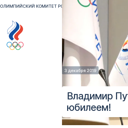
ОЛИМПИЙСКИЙ КОМИТЕТ РОССИИ
RU
EN
Версия для сл
3 декабря 2019
Владимир Пу
юбилеем!