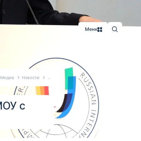
Меню
Медиа
Новости
МОУ с