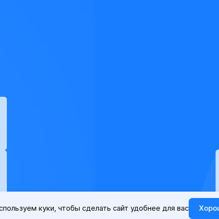
спользуем куки, чтобы сделать сайт удобнее для вас
Хоро