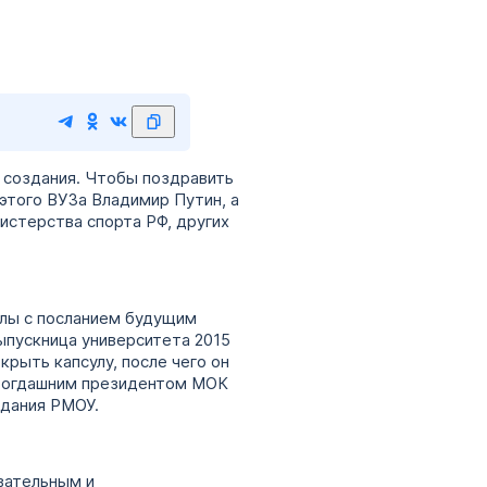
 создания. Чтобы поздравить
этого ВУЗа Владимир Путин, а
стерства спорта РФ, других
улы с посланием будущим
ыпускница университета 2015
рыть капсулу, после чего он
 тогдашним президентом МОК
здания РМОУ.
вательным и