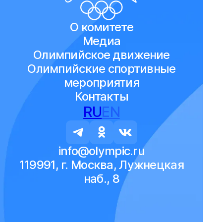
О комитете
Медиа
Олимпийское движение
Олимпийские спортивные
мероприятия
Контакты
RU
EN
info@olympic.ru
119991, г. Москва, Лужнецкая
наб., 8