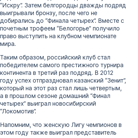
“Искру”. Затем белгородцы дважды подряд
выигрывали бронзу, после чего не
добирались до “Финала четырех”. Вместе с
почетным трофеем “Белогорье” получило
право выступить на клубном чемпионате
мира.
Таким образом, российский клуб стал
победителем самого престижного турнира
континента в третий раз подряд. В 2012
году успех отпраздновал казанский “Зенит”,
который на этот раз стал лишь четвертым,
а в прошлом сезоне домашний “Финал
четырех” выиграл новосибирский
“Локомотив”.
Напомним, что женскую Лигу чемпионов в
этом году также выиграл представитель