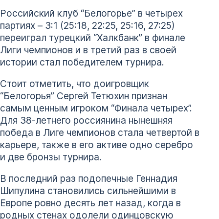
Российский клуб “Белогорье” в четырех
партиях – 3:1 (25:18, 22:25, 25:16, 27:25)
переиграл турецкий “Халкбанк” в финале
Лиги чемпионов и в третий раз в своей
истории стал победителем турнира.
Стоит отметить, что доигровщик
“Белогорья” Сергей Тетюхин признан
самым ценным игроком “Финала четырех”.
Для 38-летнего россиянина нынешняя
победа в Лиге чемпионов стала четвертой в
карьере, также в его активе одно серебро
и две бронзы турнира.
В последний раз подопечные Геннадия
Шипулина становились сильнейшими в
Европе ровно десять лет назад, когда в
родных стенах одолели одинцовскую