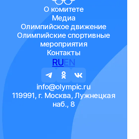
О комитете
Медиа
Олимпийское движение
Олимпийские спортивные
мероприятия
Контакты
RU
EN
info@olympic.ru
119991, г. Москва, Лужнецкая
наб., 8