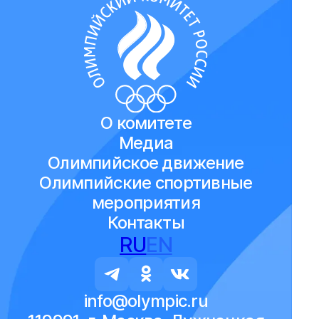
О комитете
Медиа
Олимпийское движение
Олимпийские спортивные
мероприятия
Контакты
RU
EN
info@olympic.ru