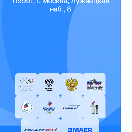
119991, г. Москва, Лужнецкая
наб., 8