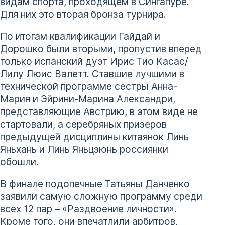
видам спорта, проходящем в Сингапуре.
Для них это вторая бронза турнира.
По итогам квалификации Гайдай и
Дорошко были вторыми, пропустив вперед
только испанский дуэт Ирис Тио Касас/
Лилу Люис Валетт. Ставшие лучшими в
технической программе сестры Анна-
Мария и Эйрини-Марина Александри,
представляющие Австрию, в этом виде не
стартовали, а серебряных призеров
предыдущей дисциплины китаянок Линь
Яньхань и Линь Яньцзюнь россиянки
обошли.
В финале подопечные Татьяны Данченко
заявили самую сложную программу среди
всех 12 пар – «Раздвоение личности».
Кроме того, они впечатлили арбитров,