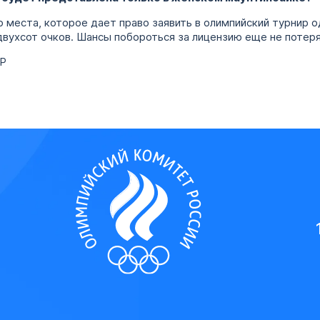
о места, которое дает право заявить в олимпийский турнир о
двухсот очков. Шансы побороться за лицензию еще не поте
КР