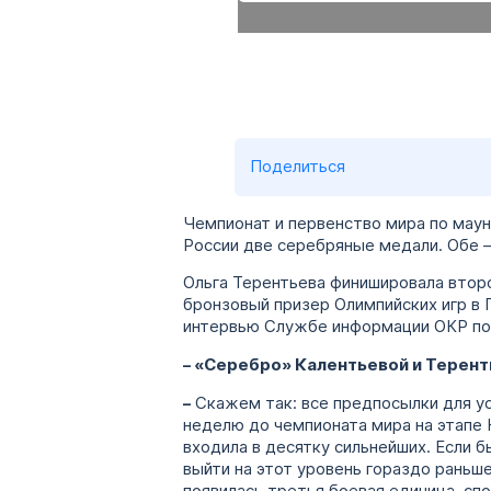
Поделиться
Чемпионат и первенство мира по маун
России две серебряные медали. Обе –
Ольга Терентьева финишировала второ
бронзовый призер Олимпийских игр в 
интервью Службе информации ОКР под
– «Серебро» Калентьевой и Терент
–
Скажем так: все предпосылки для ус
неделю до чемпионата мира на этапе 
входила в десятку сильнейших. Если б
выйти на этот уровень гораздо раньше