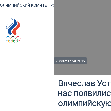
ОЛИМПИЙСКИЙ КОМИТЕТ РОССИИ
RU
EN
Версия для сл
7 сентября 2015
Вячеслав Уст
нас появили
олимпийскую