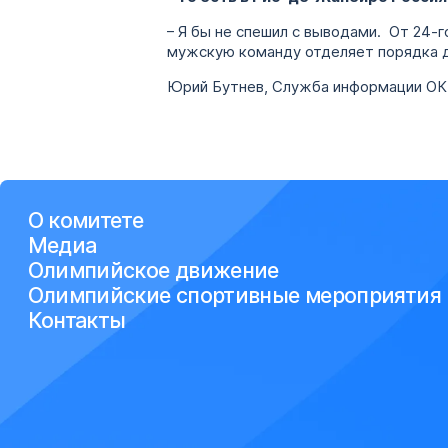
– Я бы не спешил с выводами. От 24-г
мужскую команду отделяет порядка 
Юрий Бутнев, Служба информации О
О комитете
Медиа
Олимпийское движение
Олимпийские спортивные мероприятия
Контакты