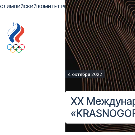
ОЛИМПИЙСКИЙ КОМИТЕТ РОССИИ
RU
EN
Версия для сл
4 октября 2022
XX Междунар
«KRASNOGORS