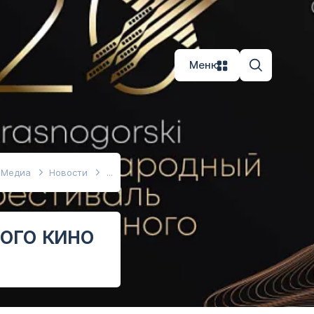
Меню
Медиа
Новости
ого кино