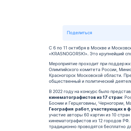
Поделиться
С 6 по 11 октября в Москве и Москов
«KRASNOGORSKI». Это крупнейший спо
Мероприятие проходит при поддержке
Олимпийского комитета России, Минис
Красногорск Московской области. Пре
общественный и политический деятел
В 2022 году на конкурс было предста
кинематографистов из 17 стран
: Р
Боснии и Герцеговины, Черногории, Ма
География работ, участвующих в ф
участие авторы 60 картин из 10 стра
кинематографистов из 12 городов РФ.
традиционно проводятся бесплатно дл