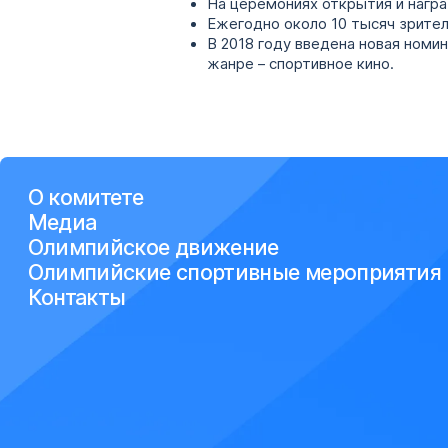
На церемониях открытия и нагр
Ежегодно около 10 тысяч зрите
В 2018 году введена новая номи
жанре – спортивное кино.
О комитете
Медиа
Олимпийское движение
Олимпийские спортивные мероприятия
Контакты