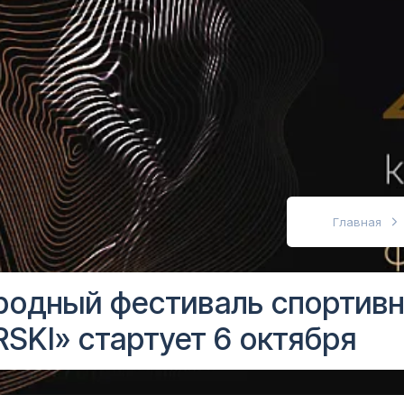
абовидящих
Главная
одный фестиваль спортивн
KI» стартует 6 октября