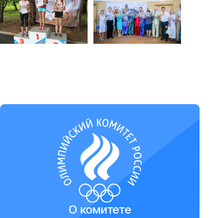
О комитете