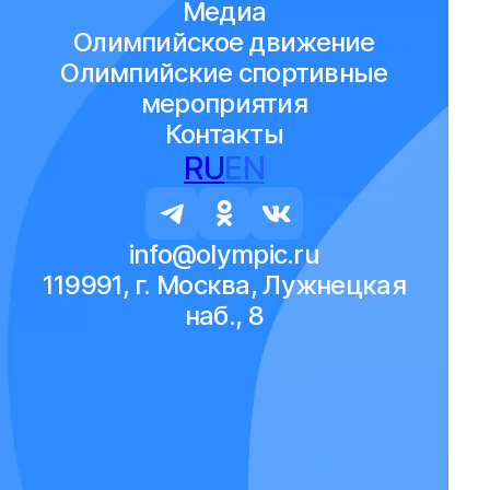
Медиа
Олимпийское движение
Олимпийские спортивные
мероприятия
Контакты
RU
EN
info@olympic.ru
119991, г. Москва, Лужнецкая
наб., 8