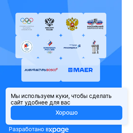
Мы используем куки, чтобы сделать
© Олимпийский комитет России,
сайт удобнее для вас
2026
Хорошо
Политика защиты персональных
данных
Разработано в