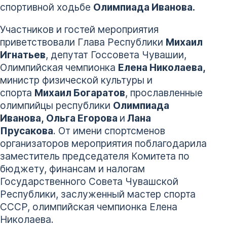
спортивной ходьбе
Олимпиада Иванова
.
Участников и гостей мероприятия
приветствовали Глава Республики
Михаил
Игнатьев
, депутат Госсовета Чувашии,
Олимпийская чемпионка
Елена Николаева
,
министр физической культуры и
спорта
Михаил Богаратов
, прославленные
олимпийцы республики
Олимпиада
Иванова
,
Ольга Егорова
и
Лана
Прусакова
. От имени спортсменов
организаторов мероприятия поблагодарила
заместитель председателя Комитета по
бюджету, финансам и налогам
Государственного Совета Чувашской
Республики, заслуженный мастер спорта
СССР, олимпийская чемпионка Елена
Николаева.