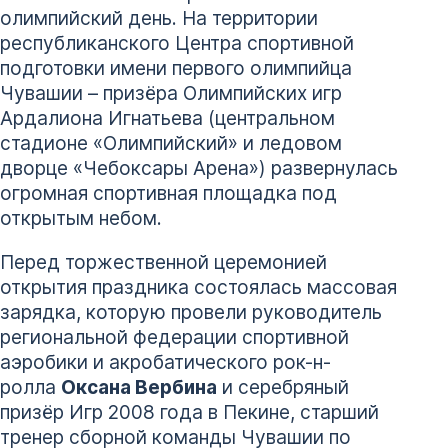
олимпийский день. На территории
республиканского Центра спортивной
подготовки имени первого олимпийца
Чувашии – призёра Олимпийских игр
Ардалиона Игнатьева (центральном
стадионе «Олимпийский» и ледовом
дворце «Чебоксары Арена») развернулась
огромная спортивная площадка под
открытым небом.
Перед торжественной церемонией
открытия праздника состоялась массовая
зарядка, которую провели руководитель
региональной федерации спортивной
аэробики и акробатического рок-н-
ролла
Оксана Вербина
и серебряный
призёр Игр 2008 года в Пекине, старший
тренер сборной команды Чувашии по