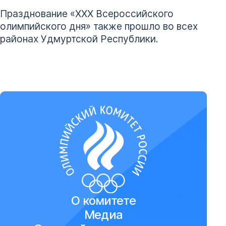
Празднование «XXX Всероссийского
олимпийского дня» также прошло во всех
районах Удмуртской Республики.
О комитете
Медиа