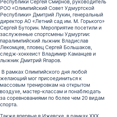
Республики Сергей Смирнов, руководитель
РОО «Олимпийский Совет Удмуртской
Республики» Дмитрий Лукин, генеральный
директор АО «Летний сад им. М. Горького»
Сергей Буторин. Мероприятие посетили и
заслуженные спортсмены Удмуртии:
паралимпийский лыжник Владислав
Лекомцев, пловец Сергей Большаков,
следж-хоккеист Владимир Каманцев и
лыжник Дмитрий Япаров.
В рамках Олимпийского дня любой
желающий мог присоединиться к
массовым тренировкам на открытом
воздухе, мастер-классам и понаблюдать
за соревнованиями по более чем 20 видам
спорта.
Также впервые в Ижевске, в рамках XXX