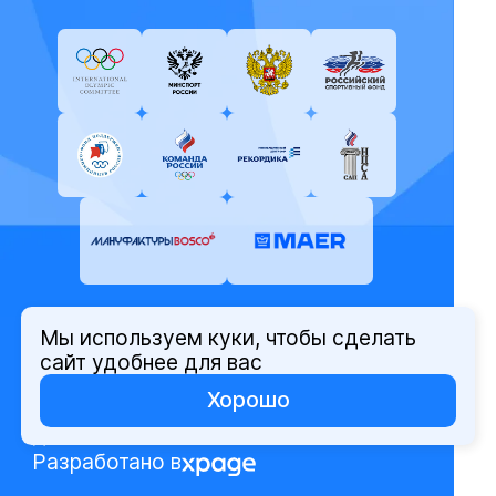
Мы используем куки, чтобы сделать
© Олимпийский комитет России,
сайт удобнее для вас
2026
Хорошо
Политика защиты персональных
данных
Разработано в