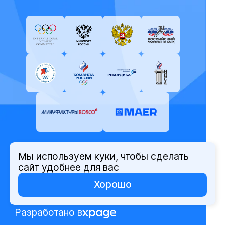
Мы используем куки, чтобы сделать
© Олимпийский комитет России,
сайт удобнее для вас
2026
Хорошо
Политика защиты персональных
данных
Разработано в