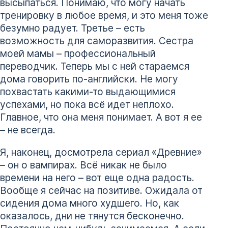
высыпаться. Понимаю, что могу начать
тренировку в любое время, и это меня тоже
безумно радует. Третье – есть
возможность для саморазвития. Сестра
моей мамы – профессиональный
переводчик. Теперь мы с ней стараемся
дома говорить по-английски. Не могу
похвастать какими-то выдающимися
успехами, но пока всё идет неплохо.
Главное, что она меня понимает. А вот я ее
– не всегда.
Я, наконец, досмотрела сериал «Древние»
– он о вампирах. Всё никак не было
времени на него – вот еще одна радость.
Вообще я сейчас на позитиве. Ожидала от
сидения дома много худшего. Но, как
оказалось, дни не тянутся бесконечно.