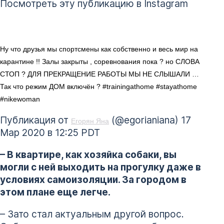
Посмотреть эту публикацию в Instagram
Ну что друзья мы спортсмены как собственно и весь мир на
карантине !! Залы закрыты , соревнования пока ? но СЛОВА
СТОП ? ДЛЯ ПРЕКРАЩЕНИЕ РАБОТЫ МЫ НЕ СЛЫШАЛИ …
Так что режим ДОМ включён ? #trainingathome #stayathome
#nikewoman
Публикация от
(@egorianiana) 17
Егорян Яна
Мар 2020 в 12:25 PDT
– В квартире, как хозяйка собаки, вы
могли с ней выходить на прогулку даже в
условиях самоизоляции. За городом в
этом плане еще легче.
– Зато стал актуальным другой вопрос.