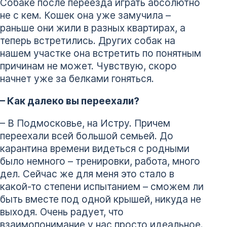
Собаке после переезда играть абсолютно
не с кем. Кошек она уже замучила –
раньше они жили в разных квартирах, а
теперь встретились. Других собак на
нашем участке она встретить по понятным
причинам не может. Чувствую, скоро
начнет уже за белками гоняться.
– Как далеко вы переехали?
– В Подмосковье, на Истру. Причем
переехали всей большой семьей. До
карантина времени видеться с родными
было немного – тренировки, работа, много
дел. Сейчас же для меня это стало в
какой-то степени испытанием – сможем ли
быть вместе под одной крышей, никуда не
выходя. Очень радует, что
взаимопонимание у нас просто идеальное.