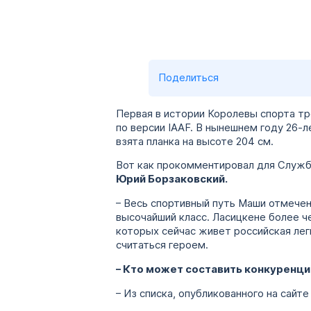
Поделиться
Первая в истории Королевы спорта тр
по версии IAAF. В нынешнем году 26-л
взята планка на высоте 204 см.
Вот как прокомментировал для Служб
Юрий Борзаковский.
– Весь спортивный путь Маши отмече
высочайший класс. Ласицкене более че
которых сейчас живет российская лег
считаться героем.
– Кто может составить конкуренц
– Из списка, опубликованного на сайте 