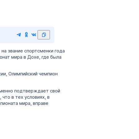
 на звание спортсменки года
ионат мира в Дохе, где была
ии, Олимпийский чемпион
зменно подтверждает свой
что в тех условиях, в
пионата мира, вправе