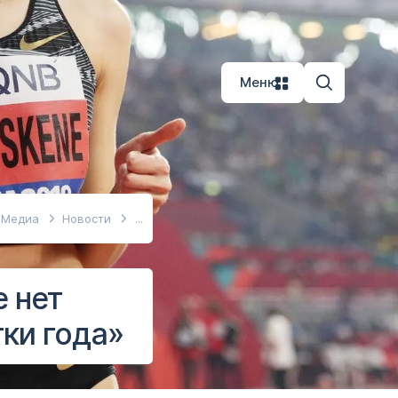
Меню
Медиа
Новости
 нет
тки года»