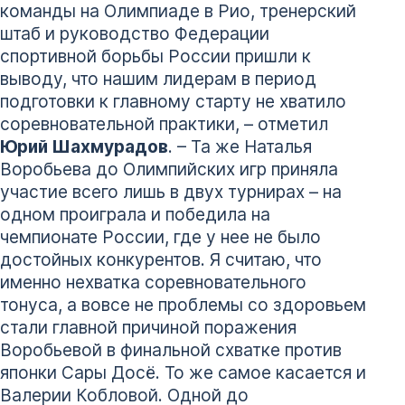
команды на Олимпиаде в Рио, тренерский
штаб и руководство Федерации
спортивной борьбы России пришли к
выводу, что нашим лидерам в период
подготовки к главному старту не хватило
соревновательной практики, – отметил
Юрий Шахмурадов
. – Та же Наталья
Воробьева до Олимпийских игр приняла
участие всего лишь в двух турнирах – на
одном проиграла и победила на
чемпионате России, где у нее не было
достойных конкурентов. Я считаю, что
именно нехватка соревновательного
тонуса, а вовсе не проблемы со здоровьем
стали главной причиной поражения
Воробьевой в финальной схватке против
японки Сары Досё. То же самое касается и
Валерии Кобловой. Одной до