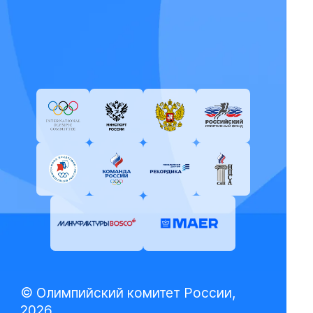
© Олимпийский комитет России,
2026