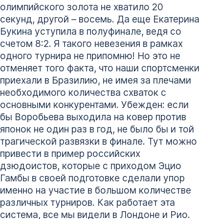
олимпийского золота не хватило 20
секунд, другой – восемь. Да еще Екатерина
Букина уступила в полуфинале, ведя со
счетом 8:2. Я такого невезения в рамках
одного турнира не припомню! Но это не
отменяет того факта, что наши спортсменки
приехали в Бразилию, не имея за плечами
необходимого количества схваток с
основными конкурентами. Убежден: если
бы Воробьева выходила на ковер против
японок не один раз в год, не было бы и той
трагической развязки в финале. Тут можно
привести в пример российских
дзюдоистов, которые с приходом Эцио
Гамбы в своей подготовке сделали упор
именно на участие в большом количестве
различных турниров. Как работает эта
система, все мы видели в Лондоне и Рио.