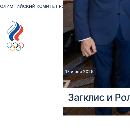
ОЛИМПИЙСКИЙ КОМИТЕТ РОССИИ
RU
EN
Версия для сл
17 июня 2025
Загклис и Ро