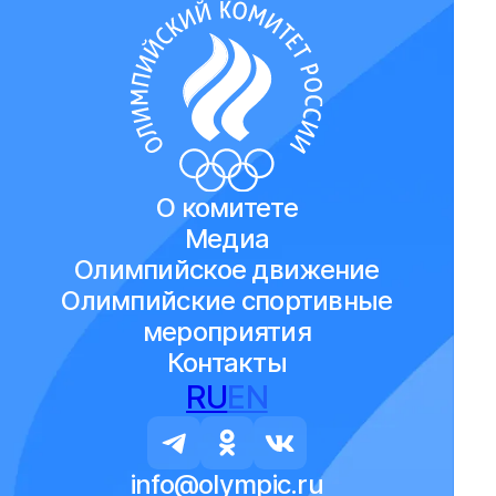
О комитете
Медиа
Олимпийское движение
Олимпийские спортивные
мероприятия
Контакты
RU
EN
info@olympic.ru