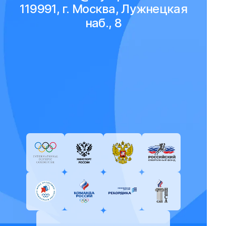
119991, г. Москва, Лужнецкая
наб., 8