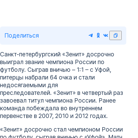
Поделиться
Санкт-петербургский «Зенит» досрочно
выиграл звание чемпиона России по
футболу. Сыграв вничью – 1:1 – с Уфой,
питерцы набрали 64 очка и стали
недосягаемыми для
преследователей. «Зенит» в четвертый раз
завоевал титул чемпиона России. Ранее
команда побеждала во внутреннем
первенстве в 2007, 2010 и 2012 годах.
«Зенит» досрочно стал чемпионом России
по футболу, сыграв вничью с «Уфой». Матч