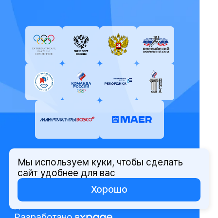
Мы используем куки, чтобы сделать
© Олимпийский комитет России,
сайт удобнее для вас
2026
Хорошо
Политика защиты персональных
данных
Разработано в