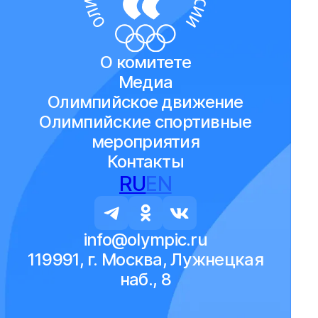
О комитете
Медиа
Олимпийское движение
Олимпийские спортивные
мероприятия
Контакты
RU
EN
info@olympic.ru
119991, г. Москва, Лужнецкая
наб., 8