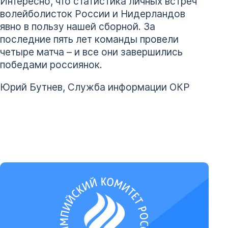
Интересно, что статистика личных встреч
волейболисток России и Нидерландов
явно в пользу нашей сборной. За
последние пять лет команды провели
четыре матча – и все они завершились
победами россиянок.
Юрий Бутнев, Служба информации ОКР