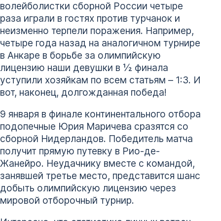
волейболистки сборной России четыре
раза играли в гостях против турчанок и
неизменно терпели поражения. Например,
четыре года назад на аналогичном турнире
в Анкаре в борьбе за олимпийскую
лицензию наши девушки в ½ финала
уступили хозяйкам по всем статьям – 1:3. И
вот, наконец, долгожданная победа!
9 января в финале континентального отбора
подопечные Юрия Маричева сразятся со
сборной Нидерландов. Победитель матча
получит прямую путевку в Рио-де-
Жанейро. Неудачнику вместе с командой,
занявшей третье место, представится шанс
добыть олимпийскую лицензию через
мировой отборочный турнир.