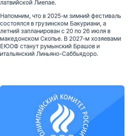
латвийской Лиепае.
Напомним, что в 2025-м зимний фестиваль
состоялся в грузинском Бакуриани, а
летний запланирован с 20 по 26 июля в
македонском Скопье. В 2027-м хозяевами
ЕЮОФ станут румынский Брашов и
итальянский Линьяно-Саббьядоро.