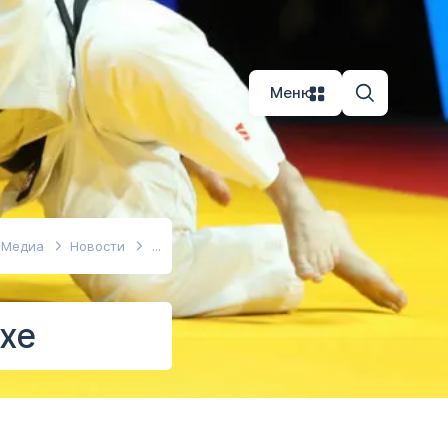
Меню
Медиа
Новости
хе