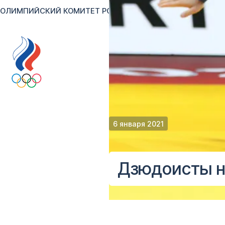
ОЛИМПИЙСКИЙ КОМИТЕТ РОССИИ
RU
EN
Версия для сл
6 января 2021
Дзюдоисты н