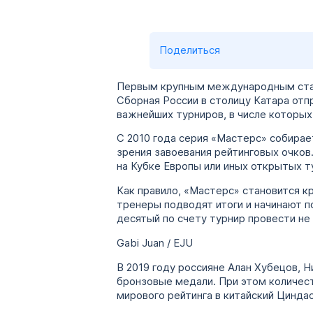
Поделиться
Первым крупным международным старт
Сборная России в столицу Катара отп
важнейших турниров, в числе которых
С 2010 года серия «Мастерс» собирае
зрения завоевания рейтинговых очков.
на Кубке Европы или иных открытых т
Как правило, «Мастерс» становится к
тренеры подводят итоги и начинают п
десятый по счету турнир провести не 
Gabi Juan / EJU
В 2019 году россияне Алан Хубецов, 
бронзовые медали. При этом количест
мирового рейтинга в китайский Цинда