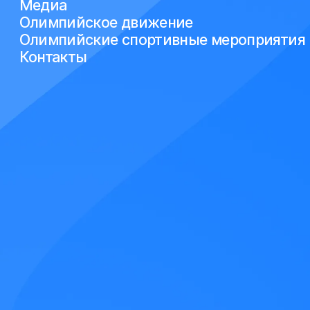
Медиа
Олимпийское движение
Олимпийские спортивные мероприятия
Контакты