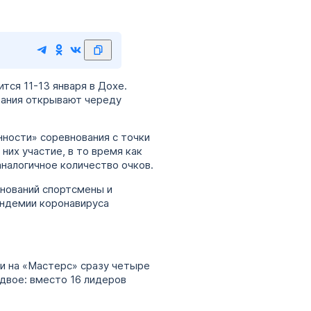
ся 11-13 января в Дохе.
вания открывают череду
нности» соревнования с точки
них участие, в то время как
аналогичное количество очков.
внований спортсмены и
андемии коронавируса
ли на «Мастерс» сразу четыре
двое: вместо 16 лидеров